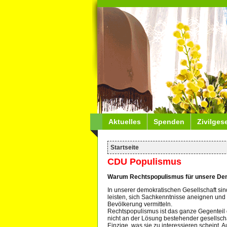
Aktuelles
Spenden
Zivilges
Startseite
CDU Populismus
Warum Rechtspopulismus für unsere Demo
In unserer demokratischen Gesellschaft sin
leisten, sich Sachkenntnisse aneignen und
Bevölkerung vermitteln.
Rechtspopulismus ist das ganze Gegenteil d
nicht an der Lösung bestehender gesellsc
Einzige, was sie zu interessieren scheint. 