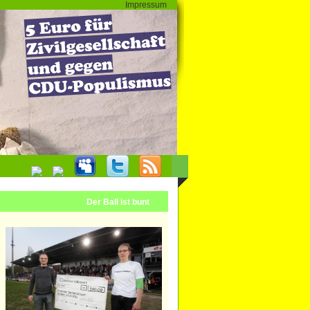
Impressum
Der Ball ist bunt