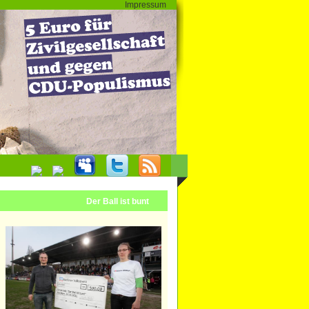
Impressum
Der Ball ist bunt