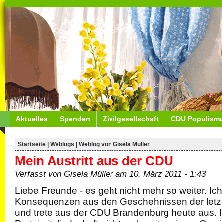
Aktuelles
Spenden
Zivilgesellschaft
CDU Populism
Startseite
|
Weblogs
|
Weblog von Gisela Müller
Mein Austritt aus der CDU
Verfasst von Gisela Müller am 10. März 2011 - 1:43
Liebe Freunde - es geht nicht mehr so weiter. Ich
Konsequenzen aus den Geschehnissen der let
und trete aus der CDU Brandenburg heute aus. I