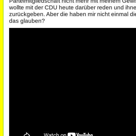
Parteimitgliedschaft nicht mehr mit meinem Gewi
wollte mit der CDU heute darüber reden und ihn
zurückgeben. Aber die haben mir nicht einmal die
das glauben?