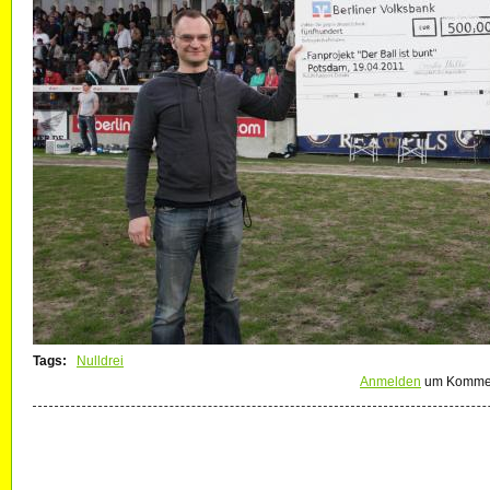
Tags:
Nulldrei
Anmelden
um Kommen