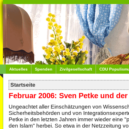
Aktuelles
Spenden
Zivilgesellschaft
CDU Populism
Startseite
Februar 2006: Sven Petke und der 
Ungeachtet aller Einschätzungen von Wissenscha
Sicherheitsbehörden und von Integrationsexpert
Petke in den letzten Jahren immer wieder eine "
den Islam" herbei. So etwa in der Netzzeitung v