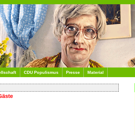
ellschaft
CDU Populismus
Presse
Material
Gäste