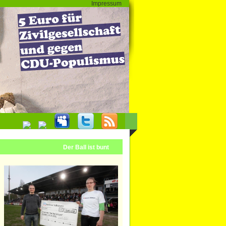
Impressum
Der Ball ist bunt