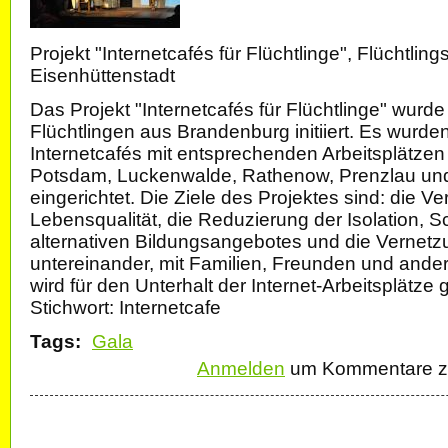
Projekt "Internetcafés für Flüchtlinge", Flüchtlings
Eisenhüttenstadt
Das Projekt "Internetcafés für Flüchtlinge" wurd
Flüchtlingen aus Brandenburg initiiert. Es wurden
Internetcafés mit entsprechenden Arbeitsplätzen 
Potsdam, Luckenwalde, Rathenow, Prenzlau und
eingerichtet. Die Ziele des Projektes sind: die V
Lebensqualität, die Reduzierung der Isolation, S
alternativen Bildungsangebotes und die Vernetzu
untereinander, mit Familien, Freunden und andere
wird für den Unterhalt der Internet-Arbeitsplätze 
Stichwort: Internetcafe
Tags:
Gala
Anmelden
um Kommentare zu