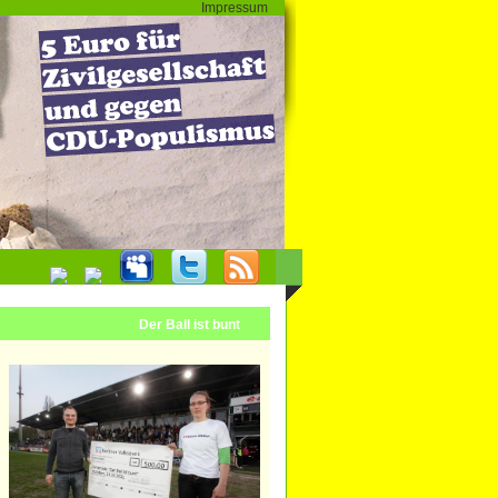
Impressum
Der Ball ist bunt