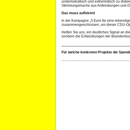
undemokratisch und extremistisch zu diskr
Stimmungsmache aus Anfeindungen und Dif
Das muss aufhören!
In der Kampagne „5 Euro für eine lebendig
zusammengeschlossen, um dieser CDU-Oppos
Helfen Sie uns, ein deutliches Signal an d
sondern die Entwicklungen der Brandenburge
Für welche konkreten Projekte die Spen