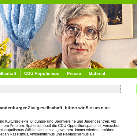
ellschaft
CDU Populismus
Presse
Material
andenburger Zivilgesellschaft, bitten wir Sie um eine
nd Kulturprojekte, Bildungs- und Sportvereine und Jugendzentren. Als
 einem Problem. Spätestens seit die CDU Oppositionspartei ist, versuchen
Rechtspopulismus Wählerstimmen zu gewinnen. Immer wieder bemühen
gegen Rassismus, Antisemitismus und Neofaschismus als