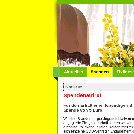
Aktuelles
Spenden
Zivilges
Startseite
Spendenaufruf
Für den Erhalt einer lebendigen Br
Spende von 5 Euro.
Wir sind Brandenburger Jugendinitiativen u
engagierte Zivilgesellschaft stehen wir vor
einzelne Politiker aus ihren Reihen mit 
sich einzelne CDU-Vertreter, Engagement 